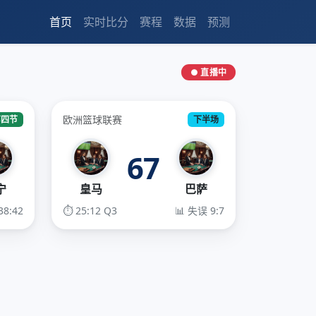
首页
实时比分
赛程
数据
预测
●
直播中
欧洲篮球联赛
第四节
下半场
67
宁
皇马
巴萨
38:42
⏱ 25:12 Q3
📊 失误 9:7