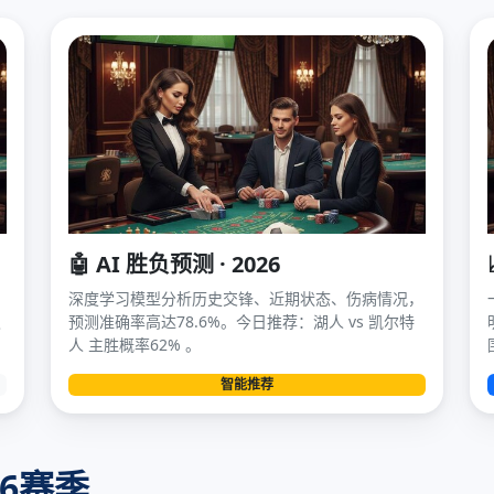
🤖 AI 胜负预测 · 2026
深度学习模型分析历史交锋、近期状态、伤病情况，
级
预测准确率高达78.6%。今日推荐：湖人 vs 凯尔特
人 主胜概率62% 。
智能推荐
26赛季