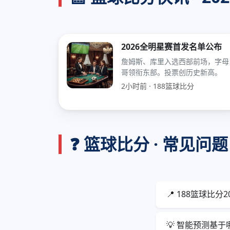
2026全明星赛首发名单公布
詹姆斯、库里入选西部前场，字母
哥领衔东部。投票创历史新高。
2小时前 · 188篮球比分
❓ 篮球比分 · 常见问题 
📍 188篮球比
💡 智能预测基