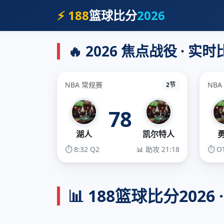
⚡ 188
篮球比分
2026
🔥 2026 焦点战役 · 实
NBA 常规赛
NBA
2节
78
湖人
凯尔特人
⏱ 8:32 Q2
📊 助攻 21:18
⏱ OT
📊 188篮球比分2026