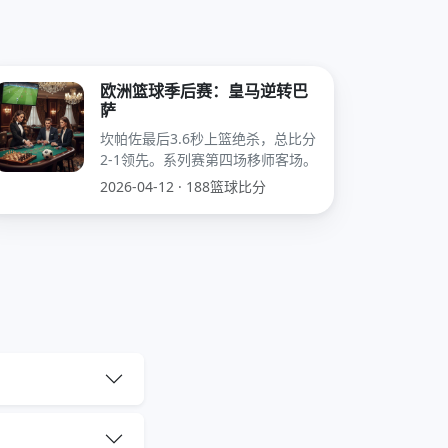
欧洲篮球季后赛：皇马逆转巴
萨
坎帕佐最后3.6秒上篮绝杀，总比分
2-1领先。系列赛第四场移师客场。
2026-04-12 · 188篮球比分